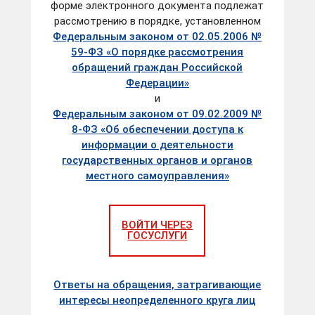
форме электронного документа подлежат
рассмотрению в порядке, установленном
Федеральным законом от 02.05.2006 №
59-ФЗ «О порядке рассмотрения
обращений граждан Российской
Федерации»
и
Федеральным законом от 09.02.2009 №
8-ФЗ «Об обеспечении доступа к
информации о деятельности
государственных органов и органов
местного самоуправления»
ВОЙТИ ЧЕРЕЗ
ГОСУСЛУГИ
Ответы на обращения, затрагивающие
интересы неопределенного круга лиц