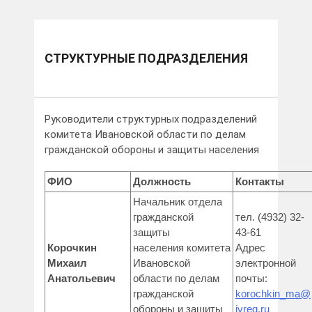
СТРУКТУРНЫЕ ПОДРАЗДЕЛЕНИЯ
Руководители структурных подразделений
комитета Ивановской области по делам
гражданской обороны и защиты населения
ФИО
Должность
Контакты
Начальник отдела
гражданской
тел. (4932) 32-
защиты
43-61
Корочкин
населения комитета
Адрес
Михаил
Ивановской
электронной
Анатольевич
области по делам
почты:
гражданской
korochkin_ma@
обороны и защиты
ivreg.ru