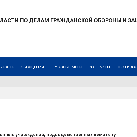
БЛАСТИ ПО ДЕЛАМ ГРАЖДАНСКОЙ ОБОРОНЫ И З
ЬНОСТЬ
ОБРАЩЕНИЯ
ПРАВОВЫЕ АКТЫ
КОНТАКТЫ
ПРОТИВОД
зенных учреждений, подведомственных комитету