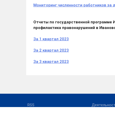
Мониторинг численности работников за д
Отчеты по государственной программе И
профилактика правонарушений в Ивановс
За 1 квартал 2023
За 2 квартал 2023
За 3 квартал 2023
RSS
Деятельнос
О комитете
Отчеты о де