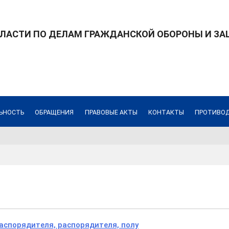
БЛАСТИ ПО ДЕЛАМ ГРАЖДАНСКОЙ ОБОРОНЫ И З
ЬНОСТЬ
ОБРАЩЕНИЯ
ПРАВОВЫЕ АКТЫ
КОНТАКТЫ
ПРОТИВОД
аспорядителя, распорядителя, полу