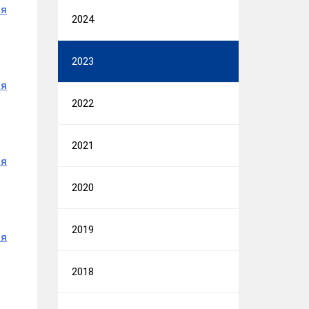
ия
2024
2023
ия
2022
2021
ия
2020
2019
ия
2018